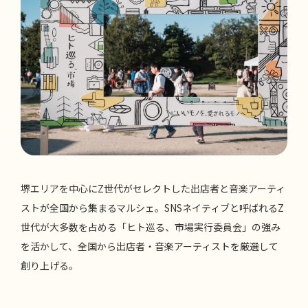
堺エリアを中心にZ世代がセレクトした出店者と音楽アーティ
ストが全国から集まるマルシェ。SNSネイティブと呼ばれるZ
世代が大多数を占める「ヒト巡る、市場実行委員会」の強み
を活かして、全国から出店者・音楽アーティストを厳選して
創り上げる。