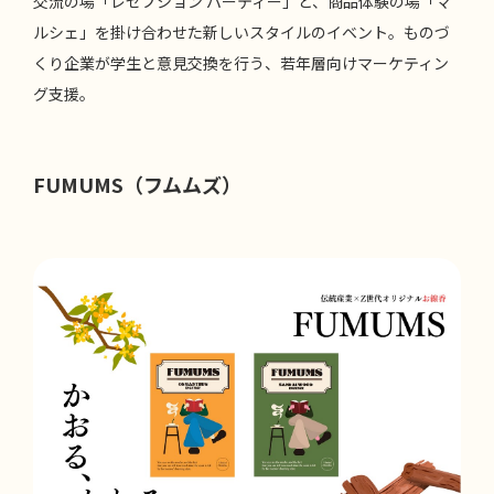
交流の場「レセプション パーティー」と、商品体験の場「マ
ルシェ」を掛け合わせた新しいスタイルのイベント。ものづ
くり企業が学生と意見交換を行う、若年層向けマーケティン
グ支援。
FUMUMS（フムムズ）