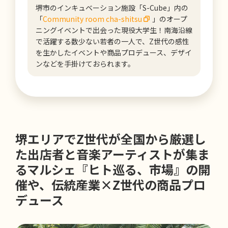
堺市のインキュベーション施設「S-Cube」内の
「
Community room cha-shitsu
」のオープ
ニングイベントで出会った現役大学生！南海沿線
で活躍する数少ない若者の一人で、Z世代の感性
を生かしたイベントや商品プロデュース、デザイ
ンなどを手掛けておられます。
堺エリアでZ世代が全国から厳選し
た出店者と音楽アーティストが集ま
るマルシェ『ヒト巡る、市場』の開
催や、伝統産業×Z世代の商品プロ
デュース