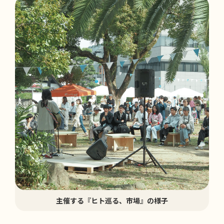
主催する『ヒト巡る、市場』の様子