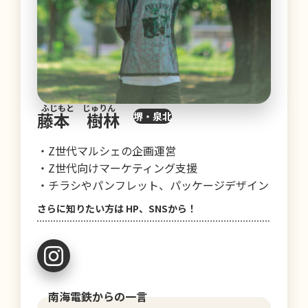
ふじもと じゅりん
藤本 樹林
堺・泉北
・Z世代マルシェの企画運営
・Z世代向けマーケティング支援
・チラシやパンフレット、パッケージデザイン
さらに知りたい方は
HP、SNSから！
Instagram
南海電鉄からの一言