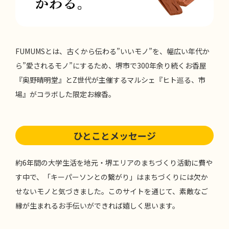
FUMUMSとは、古くから伝わる”いいモノ”を、幅広い年代か
ら”愛されるモノ”にするため、堺市で300年余り続くお香屋
『奥野晴明堂』とZ世代が主催するマルシェ『ヒト巡る、市
場』がコラボした限定お線香。
ひとことメッセージ
約6年間の大学生活を地元・堺エリアのまちづくり活動に費や
す中で、「キーパーソンとの繋がり」はまちづくりには欠か
せないモノと気づきました。このサイトを通じて、素敵なご
縁が生まれるお手伝いができれば嬉しく思います。