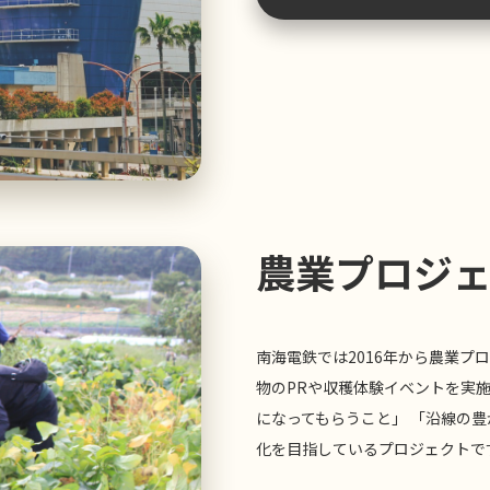
農業プロジ
南海電鉄では2016年から農業
物のPRや収穫体験イベントを実
になってもらうこと」 「沿線の
化を目指しているプロジェクトで