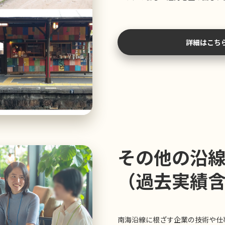
詳細はこち
その他の沿
（過去実績
南海沿線に根ざす企業の技術や仕