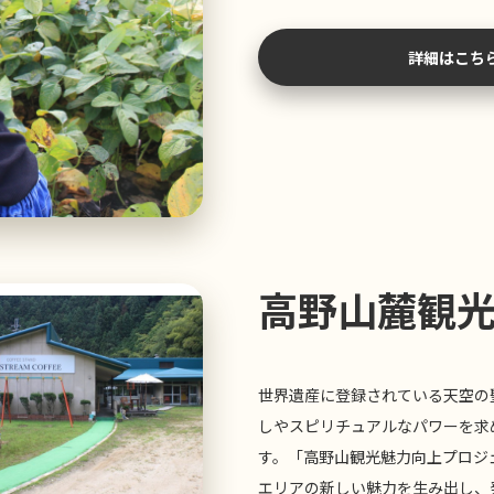
詳細はこち
高野山麓観
世界遺産に登録されている天空の
しやスピリチュアルなパワーを求
す。「高野山観光魅力向上プロジ
エリアの新しい魅力を生み出し、