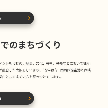
ら
アでのまちづくり
メントをはじめ、歴史、文化、芸術、芸能などにおいて様々
が融合した大阪らしいまち、“なんば”。 関西国際空港と直結
関口として多くの方を惹きつけています。
ら