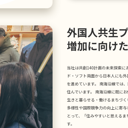
外国人共生
増加に向け
当社は共創140計画の未来探索
ド・ソフト両面から日本人にも外
を進めています。 南海沿線では
住んでいます。 南海沿線に既に
生きと暮らせる・働けるまちづく
多様性や国際競争力の向上に寄与
とって、「住みやすいと思えるま
す。