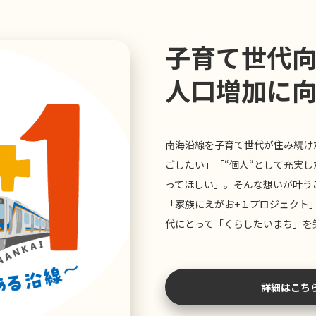
子育て世代
人口増加に
南海沿線を子育て世代が住み続け
ごしたい」「“個人“として充実し
ってほしい」。そんな想いが叶う
「家族にえがお+１プロジェクト」
代にとって「くらしたいまち」を
詳細はこち