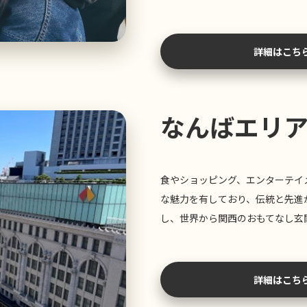
詳細はこち
なんばエリ
食やショッピング、エンターテイ
な魅力を有しており、伝統と先進
し、世界から関西のおもてなし玄
詳細はこち