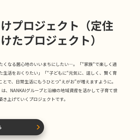
向けプロジェクト（定住
向けたプロジェクト）
たくなる居心地のいいまちにしたい―。「“家族“で楽しく過
た生活をおくりたい」「“子どもに“元気に、逞しく、賢く育
ことで、日常生活にもうひとつ“えがお”が増えますように。
は、NANKAIグループと沿線の地域資産を活かして子育て世
築き上げていくプロジェクトです。
ら