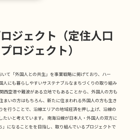
プロジェクト（定住人口
たプロジェクト）
において「外国人との共生」を事業戦略に掲げており、ハー
国人にも暮らしやすいサステナブルなまちづくりの取り組み
、関西空港や難波がある立地でもあることから、外国人の方も
お住まいの方はもちろん、新たに住まわれる外国人の方も生き
りを行うことで、沿線エリアの地域経済を押し上げ、沿線の
したいと考えています。 南海沿線が日本人・外国人の双方に
ち」になることをを目指し、取り組んでいるプロジェクトで