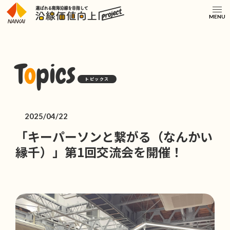
MENU
T
o
pics
トピックス
2025/04/22
「キーパーソンと繋がる（なんかい
縁千）」第1回交流会を開催！