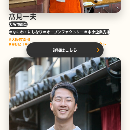
髙見一夫
大阪市南部
＃なにわ・にしなり＃オープンファクトリー＃中小企業支援
#大阪市南部
#＃BIZ TAG NANKAI（沿線企業魅力共創）プロジェクト
詳細はこちら