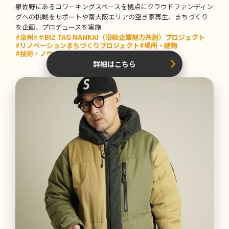
泉佐野にあるコワーキングスペースを拠点にクラウドファンディン
グへの挑戦をサポートや南大阪エリアの空き家再生、まちづくり
を企画、プロデュースを実施
#泉州
#＃BIZ TAG NANKAI（沿線企業魅力共創）プロジェクト
#リノベーションまちづくりプロジェクト
#場所・建物
#技術・ノウハウ
詳細はこちら