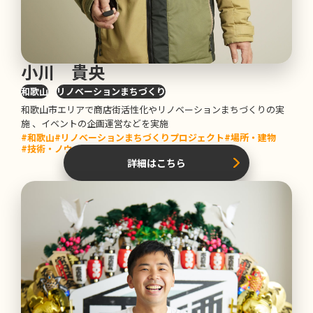
小川 貴央
和歌山
リノベーションまちづくり
和歌山市エリアで商店街活性化やリノベーションまちづくりの実
施 、イベントの企画運営などを実施
#和歌山
#リノベーションまちづくりプロジェクト
#場所・建物
#技術・ノウハウ
#コンテンツ
詳細はこちら