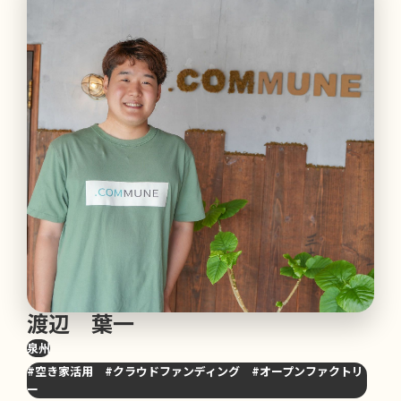
渡辺 葉一
泉州
#空き家活用 #クラウドファンディング #オープンファクトリ
ー