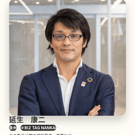
延生 康二
泉州
＃BIZ TAG NANKAI