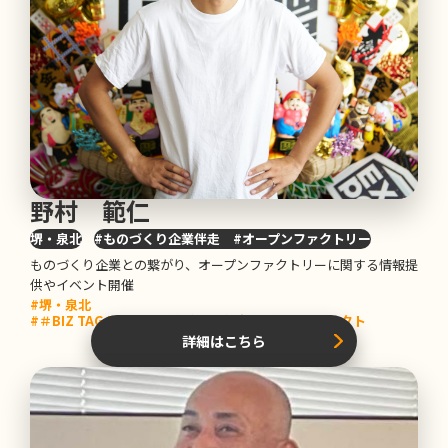
野村 範仁
堺・泉北
#ものづくり企業伴走 #オープンファクトリー
ものづくり企業との繋がり、オープンファクトリーに関する情報提
供やイベント開催
#堺・泉北
#＃BIZ TAG NANKAI（沿線企業魅力共創）プロジェクト
詳細はこちら