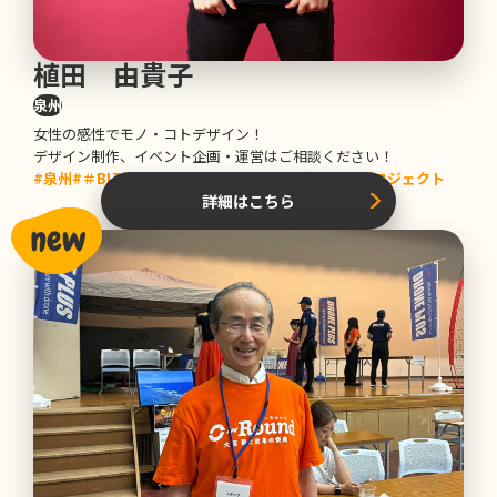
植田 由貴子
泉州
女性の感性でモノ・コトデザイン！
デザイン制作、イベント企画・運営はご相談ください！
#泉州
#＃BIZ TAG NANKAI（沿線企業魅力共創）プロジェクト
詳細はこちら