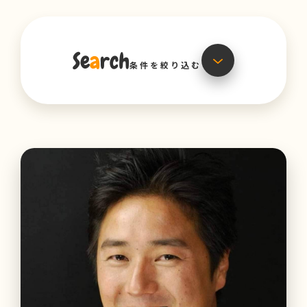
Se
a
rch
検索窓を開く
条件を絞り込む